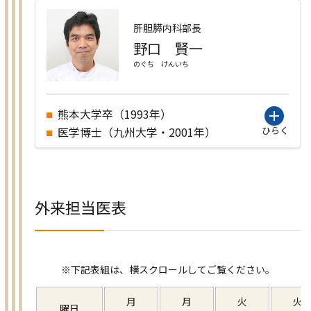
肝胆膵内科部長
野口 賢一
のぐち けんいち
熊本大学卒（1993年）
医学博士（九州大学・2001年）
ひらく
外来担当医表
月
月
火
火
曜日