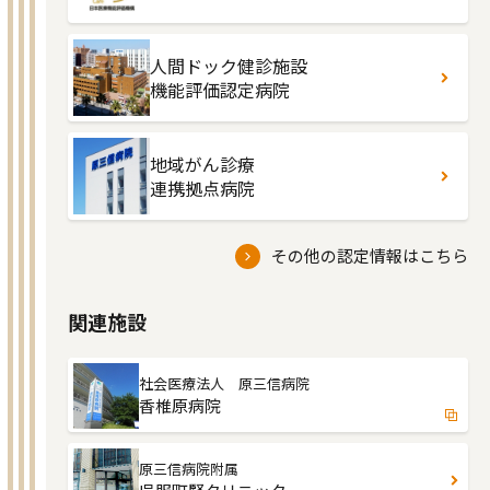
人間ドック健診施設
機能評価認定病院
地域がん診療
連携拠点病院
その他の認定情報はこちら
関連施設
社会医療法人 原三信病院
香椎原病院
原三信病院附属