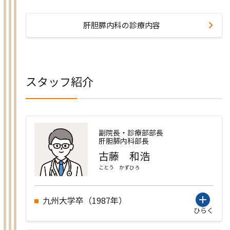
肝胆膵内科の診療内容
スタッフ紹介
副院長・診療部部長
肝胆膵内科部長
古藤 和浩
ことう かずひろ
九州大学卒（1987年）
ひらく