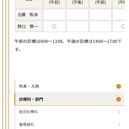
(午前)
(午後)
(午前)
(午後)
古藤 和浩
野口 賢一
○
○
午前の診療は9:00～13:00、午後の診療は14:00～17:00で
す。
外来・入院
診療科・部門
総合診療科
循環器科