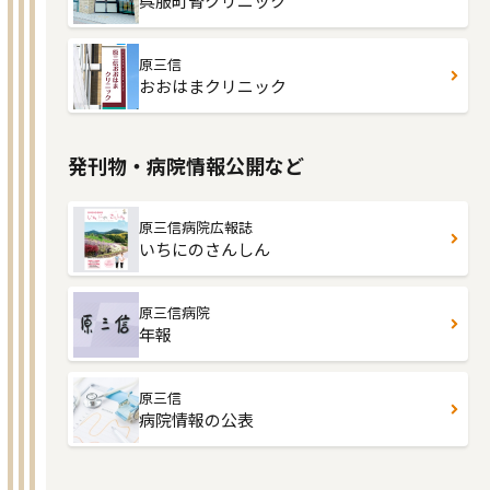
呉服町腎クリニック
原三信
おおはまクリニック
発刊物・病院情報公開など
原三信病院広報誌
いちにのさんしん
原三信病院
年報
原三信
病院情報の公表