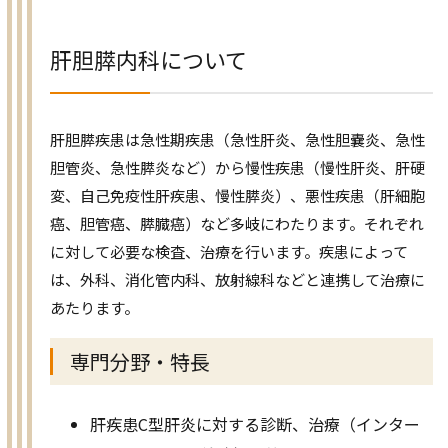
肝胆膵内科について
肝胆膵疾患は急性期疾患（急性肝炎、急性胆嚢炎、急性
胆管炎、急性膵炎など）から慢性疾患（慢性肝炎、肝硬
変、自己免疫性肝疾患、慢性膵炎）、悪性疾患（肝細胞
癌、胆管癌、膵臓癌）など多岐にわたります。それぞれ
に対して必要な検査、治療を行います。疾患によって
は、外科、消化管内科、放射線科などと連携して治療に
あたります。
専門分野・特長
肝疾患C型肝炎に対する診断、治療（インター